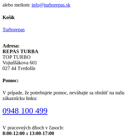
alebo meilom:
info@turborepas.sk
Košík
Turborepas
Adresa:
REPAS TURBA
TOP TURBO
Vojtaššákova 601
027 44 Tvrdošín
Pomoc:
V prípade, že potrebujete pomoc, neváhajte sa obrátiť na našu
zákaznícku linku:
0948 100 499
V pracovných dňoch v časoch:
8:00-12:00
a
13:00-17:00