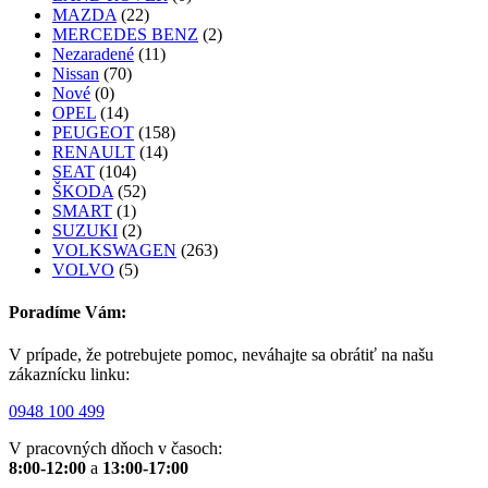
MAZDA
(22)
MERCEDES BENZ
(2)
Nezaradené
(11)
Nissan
(70)
Nové
(0)
OPEL
(14)
PEUGEOT
(158)
RENAULT
(14)
SEAT
(104)
ŠKODA
(52)
SMART
(1)
SUZUKI
(2)
VOLKSWAGEN
(263)
VOLVO
(5)
Poradíme Vám:
V prípade, že potrebujete pomoc, neváhajte sa obrátiť na našu
zákaznícku linku:
0948 100 499
V pracovných dňoch v časoch:
8:00-12:00
a
13:00-17:00