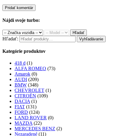
Nájdi svoje turbo:
Hľadať
Hľadať:
Vyhľadávanie
Kategórie produktov
418 d
(1)
ALFA ROMEO
(73)
Amarok
(0)
AUDI
(209)
BMW
(348)
CHEVROLET
(1)
CITROËN
(109)
DACIA
(1)
FIAT
(131)
FORD
(124)
LAND ROVER
(0)
MAZDA
(22)
MERCEDES BENZ
(2)
Nezaradené
(11)