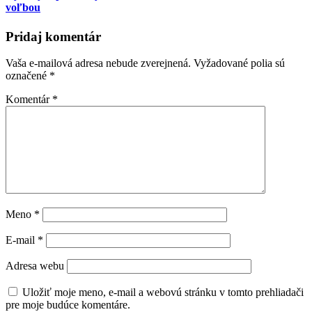
voľbou
Pridaj komentár
Vaša e-mailová adresa nebude zverejnená.
Vyžadované polia sú
označené
*
Komentár
*
Meno
*
E-mail
*
Adresa webu
Uložiť moje meno, e-mail a webovú stránku v tomto prehliadači
pre moje budúce komentáre.