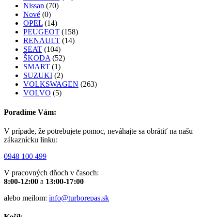
Nissan
(70)
Nové
(0)
OPEL
(14)
PEUGEOT
(158)
RENAULT
(14)
SEAT
(104)
ŠKODA
(52)
SMART
(1)
SUZUKI
(2)
VOLKSWAGEN
(263)
VOLVO
(5)
Poradíme Vám:
V prípade, že potrebujete pomoc, neváhajte sa obrátiť na našu
zákaznícku linku:
0948 100 499
V pracovných dňoch v časoch:
8:00-12:00
a
13:00-17:00
alebo meilom:
info@turborepas.sk
Košík