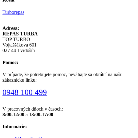
Turborepas
Adresa:
REPAS TURBA
TOP TURBO
Vojtaššákova 601
027 44 Tvrdošín
Pomoc:
V prípade, že potrebujete pomoc, neváhajte sa obrátiť na našu
zákaznícku linku:
0948 100 499
V pracovných dňoch v časoch:
8:00-12:00
a
13:00-17:00
Informácie: