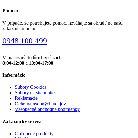
Pomoc:
V prípade, že potrebujete pomoc, neváhajte sa obrátiť na našu
zákaznícku linku:
0948 100 499
V pracovných dňoch v časoch:
8:00-12:00
a
13:00-17:00
Informácie:
Súbory Cookies
Súbory na stiahnutie
Reklamácie
Ochrana osobných údajov
Všeobecné obchodné podmienky
Zákaznícky servis:
Obľúbené produkty