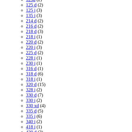
125 d
(2)
125 i
(3)
135 i
(3)
214 d
(2)
216 d
(2)
218 d
(3)
218 i
(1)
220 d
(2)
220 i
(3)
225 d
(2)
228 i
(1)
230 i
(1)
316 d
(1)
318 d
(6)
318 i
(1)
320 d
(15)
328 i
(2)
330 d
(7)
330 i
(2)
330 xd
(4)
335 d
(5)
335 i
(6)
340 i
(2)
418 i
(1)