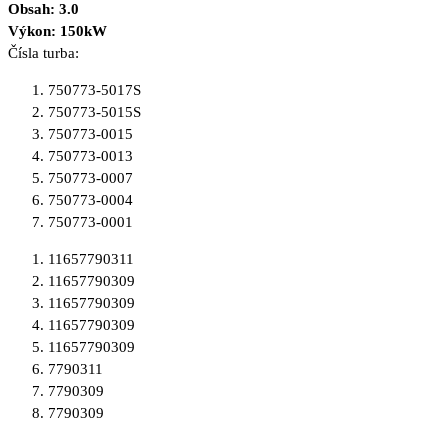
Obsah: 3.0
Výkon: 150kW
Čísla turba:
750773-5017S
750773-5015S
750773-0015
750773-0013
750773-0007
750773-0004
750773-0001
11657790311
11657790309
11657790309
11657790309
11657790309
7790311
7790309
7790309