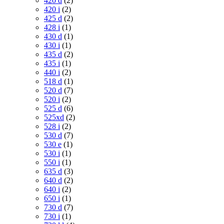
420 d
(2)
420 i
(2)
425 d
(2)
428 i
(1)
430 d
(1)
430 i
(1)
435 d
(2)
435 i
(1)
440 i
(2)
518 d
(1)
520 d
(7)
520 i
(2)
525 d
(6)
525xd
(2)
528 i
(2)
530 d
(7)
530 e
(1)
530 i
(1)
550 i
(1)
635 d
(3)
640 d
(2)
640 i
(2)
650 i
(1)
730 d
(7)
730 i
(1)