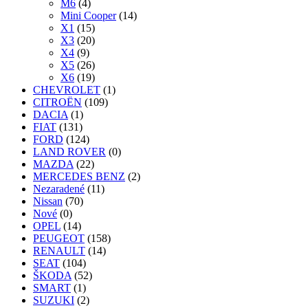
M6
(4)
Mini Cooper
(14)
X1
(15)
X3
(20)
X4
(9)
X5
(26)
X6
(19)
CHEVROLET
(1)
CITROËN
(109)
DACIA
(1)
FIAT
(131)
FORD
(124)
LAND ROVER
(0)
MAZDA
(22)
MERCEDES BENZ
(2)
Nezaradené
(11)
Nissan
(70)
Nové
(0)
OPEL
(14)
PEUGEOT
(158)
RENAULT
(14)
SEAT
(104)
ŠKODA
(52)
SMART
(1)
SUZUKI
(2)