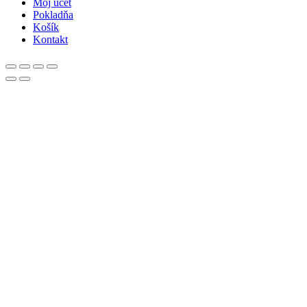
Môj účet
Pokladňa
Košík
Kontakt