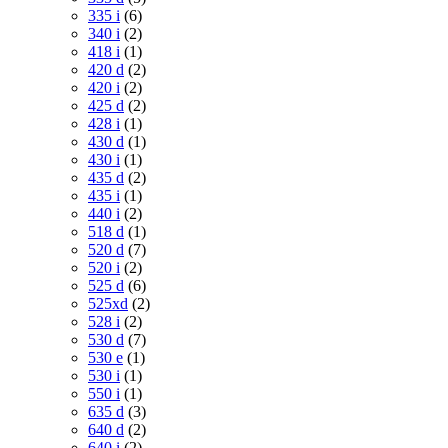
335 i
(6)
340 i
(2)
418 i
(1)
420 d
(2)
420 i
(2)
425 d
(2)
428 i
(1)
430 d
(1)
430 i
(1)
435 d
(2)
435 i
(1)
440 i
(2)
518 d
(1)
520 d
(7)
520 i
(2)
525 d
(6)
525xd
(2)
528 i
(2)
530 d
(7)
530 e
(1)
530 i
(1)
550 i
(1)
635 d
(3)
640 d
(2)
640 i
(2)