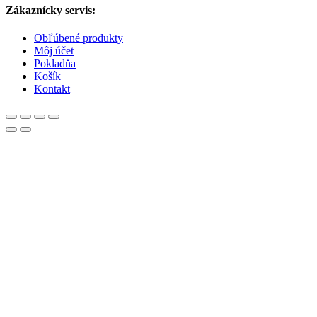
Zákaznícky servis:
Obľúbené produkty
Môj účet
Pokladňa
Košík
Kontakt