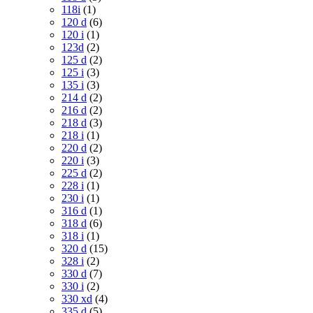
118i
(1)
120 d
(6)
120 i
(1)
123d
(2)
125 d
(2)
125 i
(3)
135 i
(3)
214 d
(2)
216 d
(2)
218 d
(3)
218 i
(1)
220 d
(2)
220 i
(3)
225 d
(2)
228 i
(1)
230 i
(1)
316 d
(1)
318 d
(6)
318 i
(1)
320 d
(15)
328 i
(2)
330 d
(7)
330 i
(2)
330 xd
(4)
335 d
(5)