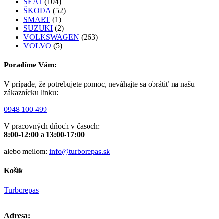
SEAT
(104)
ŠKODA
(52)
SMART
(1)
SUZUKI
(2)
VOLKSWAGEN
(263)
VOLVO
(5)
Poradíme Vám:
V prípade, že potrebujete pomoc, neváhajte sa obrátiť na našu
zákaznícku linku:
0948 100 499
V pracovných dňoch v časoch:
8:00-12:00
a
13:00-17:00
alebo meilom:
info@turborepas.sk
Košík
Turborepas
Adresa: