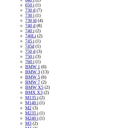
650 i
(1)
730 d
(7)
730 i
(1)
730 ld
(4)
740 d
(8)
740 i
(2)
740Li
(2)
745 i
(1)
745d
(1)
750 d
(3)
750 i
(3)
760 i
(1)
BMW 1
(6)
BMW 3
(13)
BMW 5
(6)
BMW 7
(2)
BMW X5
(2)
BMX X3
(2)
M135 i
(2)
M140 i
(1)
M2
(3)
M235 i
(1)
M240 i
(1)
M3
(2)