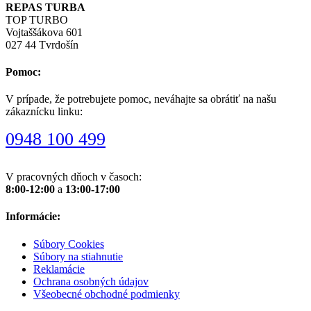
REPAS TURBA
TOP TURBO
Vojtaššákova 601
027 44 Tvrdošín
Pomoc:
V prípade, že potrebujete pomoc, neváhajte sa obrátiť na našu
zákaznícku linku:
0948 100 499
V pracovných dňoch v časoch:
8:00-12:00
a
13:00-17:00
Informácie:
Súbory Cookies
Súbory na stiahnutie
Reklamácie
Ochrana osobných údajov
Všeobecné obchodné podmienky