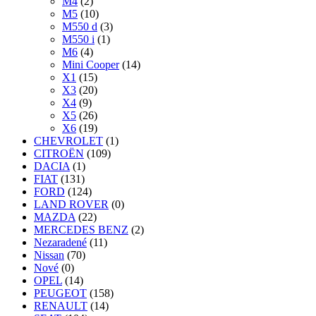
M4
(2)
M5
(10)
M550 d
(3)
M550 i
(1)
M6
(4)
Mini Cooper
(14)
X1
(15)
X3
(20)
X4
(9)
X5
(26)
X6
(19)
CHEVROLET
(1)
CITROËN
(109)
DACIA
(1)
FIAT
(131)
FORD
(124)
LAND ROVER
(0)
MAZDA
(22)
MERCEDES BENZ
(2)
Nezaradené
(11)
Nissan
(70)
Nové
(0)
OPEL
(14)
PEUGEOT
(158)
RENAULT
(14)