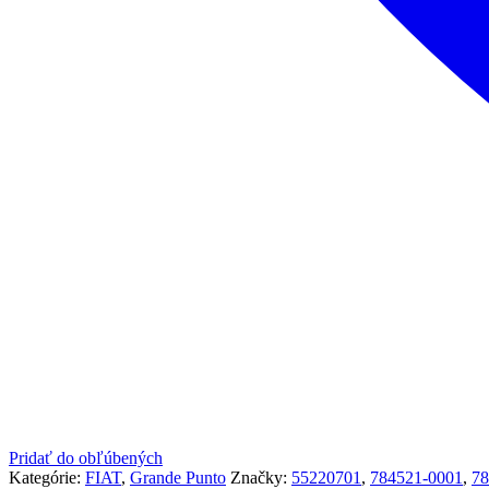
Pridať do obľúbených
Kategórie:
FIAT
,
Grande Punto
Značky:
55220701
,
784521-0001
,
78