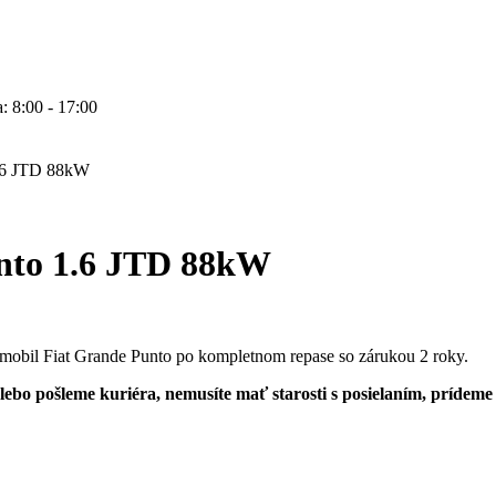
: 8:00 - 17:00
1.6 JTD 88kW
nto 1.6 JTD 88kW
mobil Fiat Grande Punto po kompletnom repase so zárukou 2 roky.
bo pošleme kuriéra, nemusíte mať starosti s posielaním, prídeme si