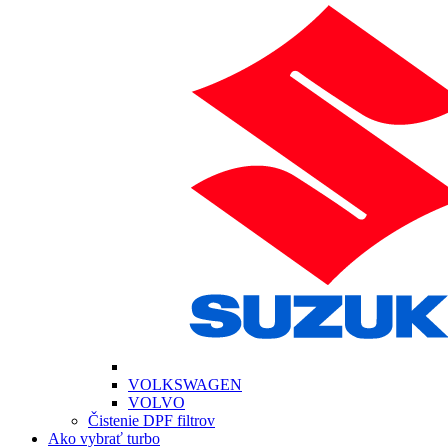
VOLKSWAGEN
VOLVO
Čistenie DPF filtrov
Ako vybrať turbo