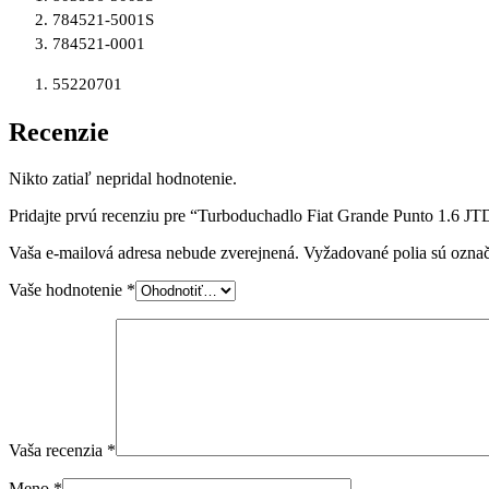
784521-5001S
784521-0001
55220701
Recenzie
Nikto zatiaľ nepridal hodnotenie.
Pridajte prvú recenziu pre “Turboduchadlo Fiat Grande Punto 1.6 
Vaša e-mailová adresa nebude zverejnená.
Vyžadované polia sú ozna
Vaše hodnotenie
*
Vaša recenzia
*
Meno
*