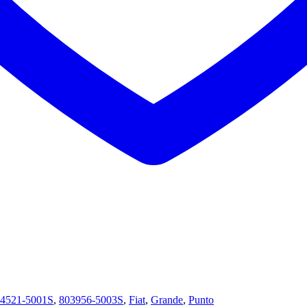
4521-5001S
,
803956-5003S
,
Fiat
,
Grande
,
Punto