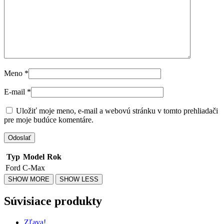
Meno
*
E-mail
*
Uložiť moje meno, e-mail a webovú stránku v tomto prehliadači
pre moje budúce komentáre.
Typ
Model
Rok
Ford
C-Max
Súvisiace produkty
Zľava!