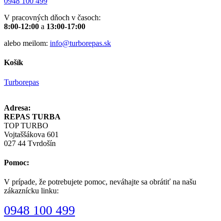
0948 100 499
V pracovných dňoch v časoch:
8:00-12:00
a
13:00-17:00
alebo meilom:
info@turborepas.sk
Košík
Turborepas
Adresa:
REPAS TURBA
TOP TURBO
Vojtaššákova 601
027 44 Tvrdošín
Pomoc:
V prípade, že potrebujete pomoc, neváhajte sa obrátiť na našu
zákaznícku linku:
0948 100 499