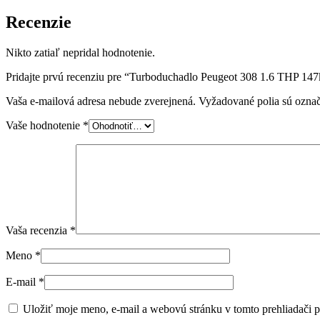
Recenzie
Nikto zatiaľ nepridal hodnotenie.
Pridajte prvú recenziu pre “Turboduchadlo Peugeot 308 1.6 THP 14
Vaša e-mailová adresa nebude zverejnená.
Vyžadované polia sú ozna
Vaše hodnotenie
*
Vaša recenzia
*
Meno
*
E-mail
*
Uložiť moje meno, e-mail a webovú stránku v tomto prehliadači 