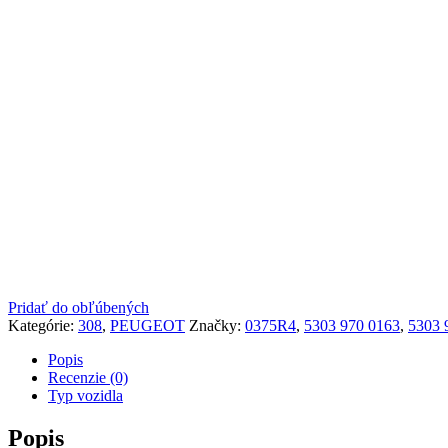
Pridať do obľúbených
Kategórie:
308
,
PEUGEOT
Značky:
0375R4
,
5303 970 0163
,
5303 
Popis
Recenzie (0)
Typ vozidla
Popis