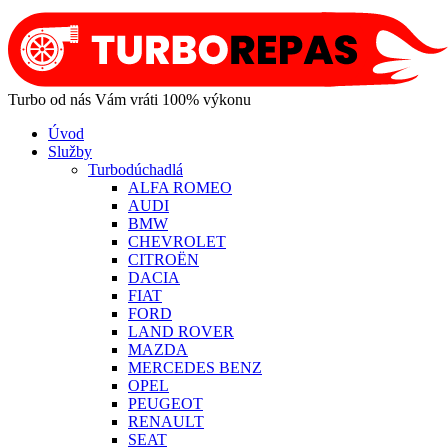
Turbo od nás Vám vráti 100% výkonu
Úvod
Služby
Turbodúchadlá
ALFA ROMEO
AUDI
BMW
CHEVROLET
CITROËN
DACIA
FIAT
FORD
LAND ROVER
MAZDA
MERCEDES BENZ
OPEL
PEUGEOT
RENAULT
SEAT