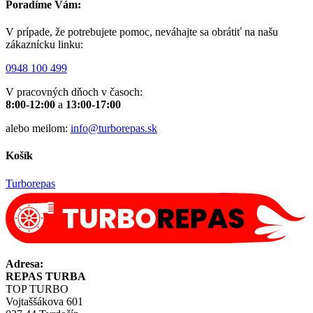
Poradíme Vám:
V prípade, že potrebujete pomoc, neváhajte sa obrátiť na našu
zákaznícku linku:
0948 100 499
V pracovných dňoch v časoch:
8:00-12:00
a
13:00-17:00
alebo meilom:
info@turborepas.sk
Košík
Turborepas
Adresa:
REPAS TURBA
TOP TURBO
Vojtaššákova 601