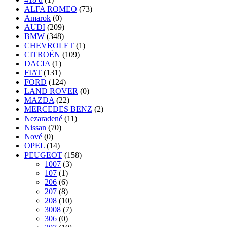
ALFA ROMEO
(73)
Amarok
(0)
AUDI
(209)
BMW
(348)
CHEVROLET
(1)
CITROËN
(109)
DACIA
(1)
FIAT
(131)
FORD
(124)
LAND ROVER
(0)
MAZDA
(22)
MERCEDES BENZ
(2)
Nezaradené
(11)
Nissan
(70)
Nové
(0)
OPEL
(14)
PEUGEOT
(158)
1007
(3)
107
(1)
206
(6)
207
(8)
208
(10)
3008
(7)
306
(0)