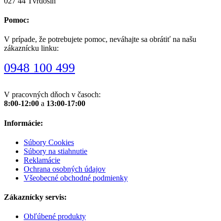
027 44 Tvrdošín
Pomoc:
V prípade, že potrebujete pomoc, neváhajte sa obrátiť na našu
zákaznícku linku:
0948 100 499
V pracovných dňoch v časoch:
8:00-12:00
a
13:00-17:00
Informácie:
Súbory Cookies
Súbory na stiahnutie
Reklamácie
Ochrana osobných údajov
Všeobecné obchodné podmienky
Zákaznícky servis:
Obľúbené produkty