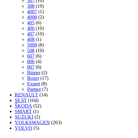
307
(10)
308
(19)
4007
(1)
4008
(2)
405
(6)
406
(10)
407
(10)
408
(1)
5008
(8)
508
(10)
607
(6)
806
(4)
807
(6)
Bipper
(2)
Boxer
(17)
Expert
(8)
Partner
(7)
RENAULT
(14)
SEAT
(104)
ŠKODA
(52)
SMART
(1)
SUZUKI
(2)
VOLKSWAGEN
(263)
VOLVO
(5)