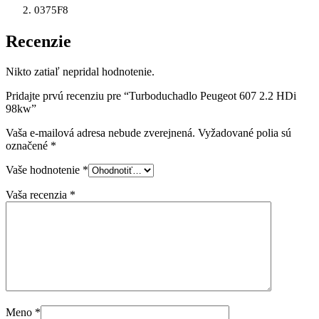
0375F8
Recenzie
Nikto zatiaľ nepridal hodnotenie.
Pridajte prvú recenziu pre “Turboduchadlo Peugeot 607 2.2 HDi
98kw”
Vaša e-mailová adresa nebude zverejnená.
Vyžadované polia sú
označené
*
Vaše hodnotenie
*
Vaša recenzia
*
Meno
*