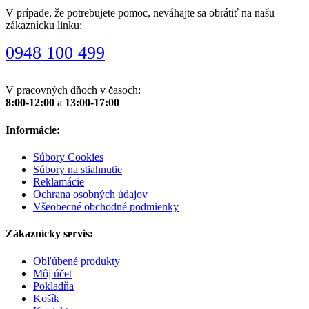
V prípade, že potrebujete pomoc, neváhajte sa obrátiť na našu
zákaznícku linku:
0948 100 499
V pracovných dňoch v časoch:
8:00-12:00
a
13:00-17:00
Informácie:
Súbory Cookies
Súbory na stiahnutie
Reklamácie
Ochrana osobných údajov
Všeobecné obchodné podmienky
Zákaznícky servis:
Obľúbené produkty
Môj účet
Pokladňa
Košík