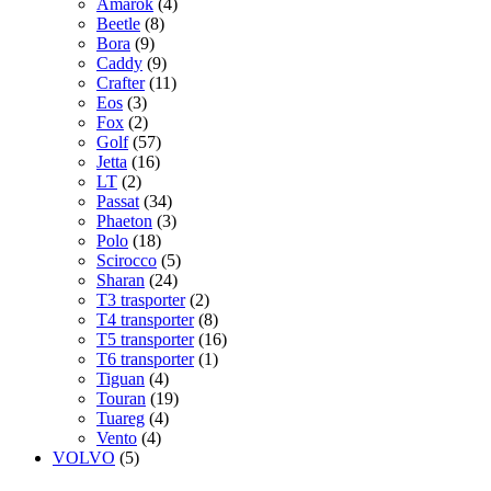
Amarok
(4)
Beetle
(8)
Bora
(9)
Caddy
(9)
Crafter
(11)
Eos
(3)
Fox
(2)
Golf
(57)
Jetta
(16)
LT
(2)
Passat
(34)
Phaeton
(3)
Polo
(18)
Scirocco
(5)
Sharan
(24)
T3 trasporter
(2)
T4 transporter
(8)
T5 transporter
(16)
T6 transporter
(1)
Tiguan
(4)
Touran
(19)
Tuareg
(4)
Vento
(4)
VOLVO
(5)