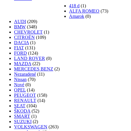
418 d
(1)
ALFA ROMEO
(73)
Amarok
(0)
AUDI
(209)
BMW
(348)
CHEVROLET
(1)
CITROËN
(109)
DACIA
(1)
FIAT
(131)
FORD
(124)
LAND ROVER
(0)
MAZDA
(22)
MERCEDES BENZ
(2)
Nezaradené
(11)
Nissan
(70)
Nové
(0)
OPEL
(14)
PEUGEOT
(158)
RENAULT
(14)
SEAT
(104)
ŠKODA
(52)
SMART
(1)
SUZUKI
(2)
VOLKSWAGEN
(263)