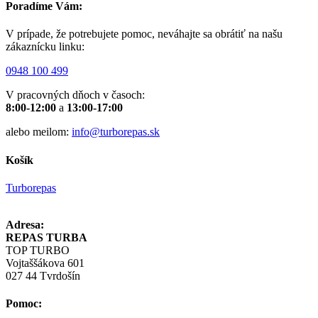
Poradíme Vám:
V prípade, že potrebujete pomoc, neváhajte sa obrátiť na našu
zákaznícku linku:
0948 100 499
V pracovných dňoch v časoch:
8:00-12:00
a
13:00-17:00
alebo meilom:
info@turborepas.sk
Košík
Turborepas
Adresa:
REPAS TURBA
TOP TURBO
Vojtaššákova 601
027 44 Tvrdošín
Pomoc: