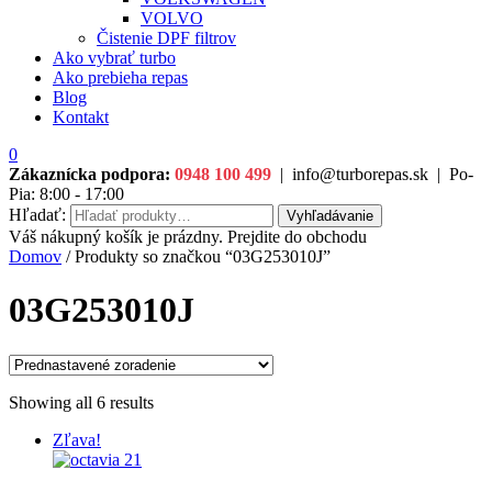
VOLVO
Čistenie DPF filtrov
Ako vybrať turbo
Ako prebieha repas
Blog
Kontakt
0
Zákaznícka podpora:
0948 100 499
|
info@turborepas.sk
|
Po-
Pia: 8:00 - 17:00
Hľadať:
Vyhľadávanie
Váš nákupný košík je prázdny. Prejdite do obchodu
Domov
/ Produkty so značkou “03G253010J”
03G253010J
Showing all 6 results
Zľava!