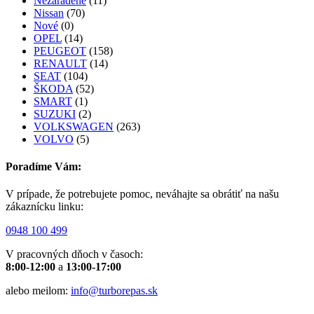
Nezaradené
(11)
Nissan
(70)
Nové
(0)
OPEL
(14)
PEUGEOT
(158)
RENAULT
(14)
SEAT
(104)
ŠKODA
(52)
SMART
(1)
SUZUKI
(2)
VOLKSWAGEN
(263)
VOLVO
(5)
Poradíme Vám:
V prípade, že potrebujete pomoc, neváhajte sa obrátiť na našu
zákaznícku linku:
0948 100 499
V pracovných dňoch v časoch:
8:00-12:00
a
13:00-17:00
alebo meilom:
info@turborepas.sk