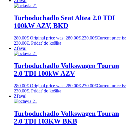
Zľava!
Turboduchadlo Seat Altea 2.0 TDI
100kW AZV, BKD
280.00
€
Original price was: 280.00€.
230.00
€
Current price is:
230.00€.
Pridať do košíka
Zľava!
Turboduchadlo Volkswagen Touran
2.0 TDI 100kW AZV
280.00
€
Original price was: 280.00€.
230.00
€
Current price is:
230.00€.
Pridať do košíka
Zľava!
Turboduchadlo Volkswagen Touran
2.0 TDI 103KW BKB