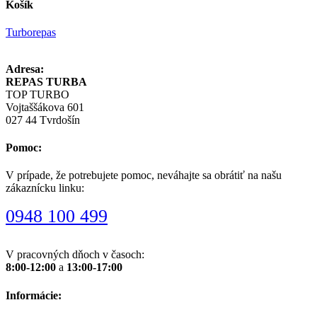
Košík
Turborepas
Adresa:
REPAS TURBA
TOP TURBO
Vojtaššákova 601
027 44 Tvrdošín
Pomoc:
V prípade, že potrebujete pomoc, neváhajte sa obrátiť na našu
zákaznícku linku:
0948 100 499
V pracovných dňoch v časoch:
8:00-12:00
a
13:00-17:00
Informácie: