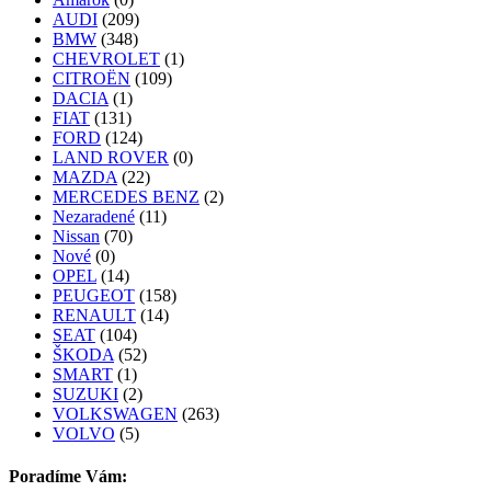
AUDI
(209)
BMW
(348)
CHEVROLET
(1)
CITROËN
(109)
DACIA
(1)
FIAT
(131)
FORD
(124)
LAND ROVER
(0)
MAZDA
(22)
MERCEDES BENZ
(2)
Nezaradené
(11)
Nissan
(70)
Nové
(0)
OPEL
(14)
PEUGEOT
(158)
RENAULT
(14)
SEAT
(104)
ŠKODA
(52)
SMART
(1)
SUZUKI
(2)
VOLKSWAGEN
(263)
VOLVO
(5)
Poradíme Vám: