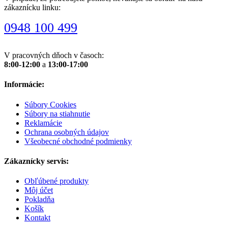
zákaznícku linku:
0948 100 499
V pracovných dňoch v časoch:
8:00-12:00
a
13:00-17:00
Informácie:
Súbory Cookies
Súbory na stiahnutie
Reklamácie
Ochrana osobných údajov
Všeobecné obchodné podmienky
Zákaznícky servis:
Obľúbené produkty
Môj účet
Pokladňa
Košík
Kontakt