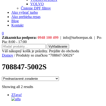
VOLVO
Čistenie DPF filtrov
Ako vybrať turbo
Ako prebieha repas
Blog
Kontakt
0
Zákaznícka podpora:
0948 100 499
|
info@turborepas.sk
|
Po-
Pia: 8:00 - 17:00
Hľadať:
Vyhľadávanie
Váš nákupný košík je prázdny. Prejdite do obchodu
Domov
/ Produkty so značkou “708847-5002S”
708847-5002S
Showing all 2 results
Zľava!