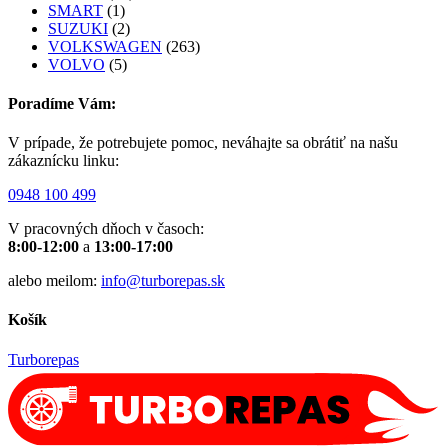
SMART
(1)
SUZUKI
(2)
VOLKSWAGEN
(263)
VOLVO
(5)
Poradíme Vám:
V prípade, že potrebujete pomoc, neváhajte sa obrátiť na našu
zákaznícku linku:
0948 100 499
V pracovných dňoch v časoch:
8:00-12:00
a
13:00-17:00
alebo meilom:
info@turborepas.sk
Košík
Turborepas