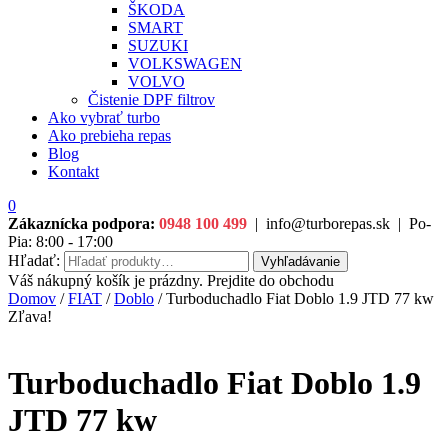
ŠKODA
SMART
SUZUKI
VOLKSWAGEN
VOLVO
Čistenie DPF filtrov
Ako vybrať turbo
Ako prebieha repas
Blog
Kontakt
0
Zákaznícka podpora:
0948 100 499
|
info@turborepas.sk
|
Po-
Pia: 8:00 - 17:00
Hľadať:
Vyhľadávanie
Váš nákupný košík je prázdny. Prejdite do obchodu
Domov
/
FIAT
/
Doblo
/ Turboduchadlo Fiat Doblo 1.9 JTD 77 kw
Zľava!
Turboduchadlo Fiat Doblo 1.9
JTD 77 kw