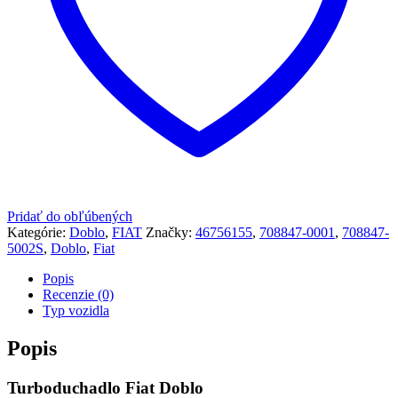
Pridať do obľúbených
Kategórie:
Doblo
,
FIAT
Značky:
46756155
,
708847-0001
,
708847-
5002S
,
Doblo
,
Fiat
Popis
Recenzie (0)
Typ vozidla
Popis
Turboduchadlo Fiat Doblo