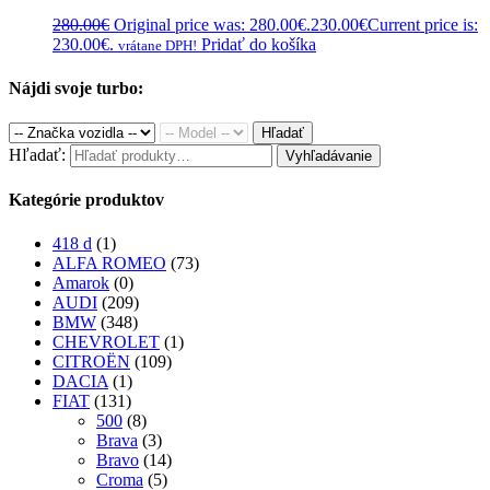
280.00
€
Original price was: 280.00€.
230.00
€
Current price is:
230.00€.
Pridať do košíka
vrátane DPH!
Nájdi svoje turbo:
Hľadať
Hľadať:
Vyhľadávanie
Kategórie produktov
418 d
(1)
ALFA ROMEO
(73)
Amarok
(0)
AUDI
(209)
BMW
(348)
CHEVROLET
(1)
CITROËN
(109)
DACIA
(1)
FIAT
(131)
500
(8)
Brava
(3)
Bravo
(14)
Croma
(5)