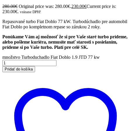
280.00
€
Original price was: 280.00€.
230.00
€
Current price is:
230.00€.
vrátane DPH!
Repasované turbo Fiat Doblo 77 kW. Turbodúchadlo pre automobil
Fiat Doblo po kompletnom repase so zárukou 2 roky.
Ponúkame Vám aj možnosť že si pre Vaše staré turbo prídeme,
alebo pošleme kuriéra, nemusíte mať starosti s posielaním,
prídeme si po Vaše turbo. Platí pre celé SK.
množstvo Turboduchadlo Fiat Doblo 1.9 JTD 77 kw
Pridať do košíka