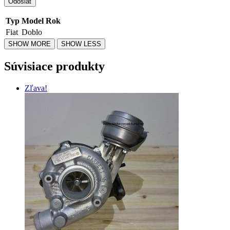
Typ
Model
Rok
Fiat
Doblo
Súvisiace produkty
Zľava!