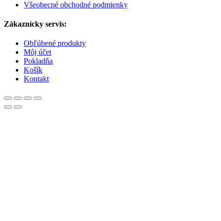
Všeobecné obchodné podmienky
Zákaznícky servis:
Obľúbené produkty
Môj účet
Pokladňa
Košík
Kontakt