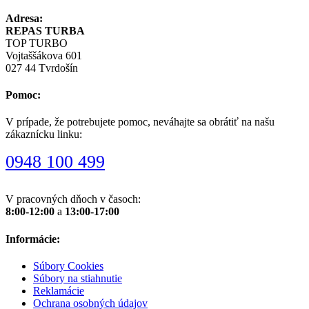
Adresa:
REPAS TURBA
TOP TURBO
Vojtaššákova 601
027 44 Tvrdošín
Pomoc:
V prípade, že potrebujete pomoc, neváhajte sa obrátiť na našu
zákaznícku linku:
0948 100 499
V pracovných dňoch v časoch:
8:00-12:00
a
13:00-17:00
Informácie:
Súbory Cookies
Súbory na stiahnutie
Reklamácie
Ochrana osobných údajov