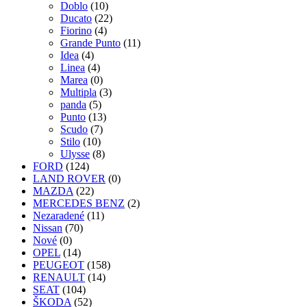
Doblo
(10)
Ducato
(22)
Fiorino
(4)
Grande Punto
(11)
Idea
(4)
Linea
(4)
Marea
(0)
Multipla
(3)
panda
(5)
Punto
(13)
Scudo
(7)
Stilo
(10)
Ulysse
(8)
FORD
(124)
LAND ROVER
(0)
MAZDA
(22)
MERCEDES BENZ
(2)
Nezaradené
(11)
Nissan
(70)
Nové
(0)
OPEL
(14)
PEUGEOT
(158)
RENAULT
(14)
SEAT
(104)
ŠKODA
(52)