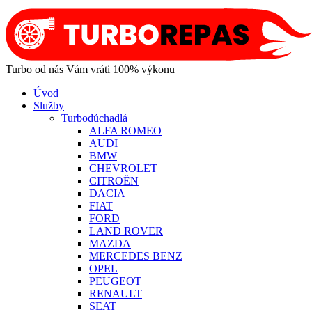
Turbo od nás Vám vráti 100% výkonu
Úvod
Služby
Turbodúchadlá
ALFA ROMEO
AUDI
BMW
CHEVROLET
CITROËN
DACIA
FIAT
FORD
LAND ROVER
MAZDA
MERCEDES BENZ
OPEL
PEUGEOT
RENAULT
SEAT