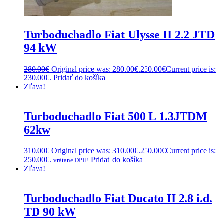
Turboduchadlo Fiat Ulysse II 2.2 JTD
94 kW
280.00
€
Original price was: 280.00€.
230.00
€
Current price is:
230.00€.
Pridať do košíka
Zľava!
Turboduchadlo Fiat 500 L 1.3JTDM
62kw
310.00
€
Original price was: 310.00€.
250.00
€
Current price is:
250.00€.
Pridať do košíka
vrátane DPH!
Zľava!
Turboduchadlo Fiat Ducato II 2.8 i.d.
TD 90 kW